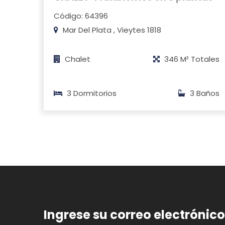
Código: 64396
Mar Del Plata , Vieytes 1818
Chalet
346 M² Totales
3 Dormitorios
3 Baños
Ingrese su correo electrónic