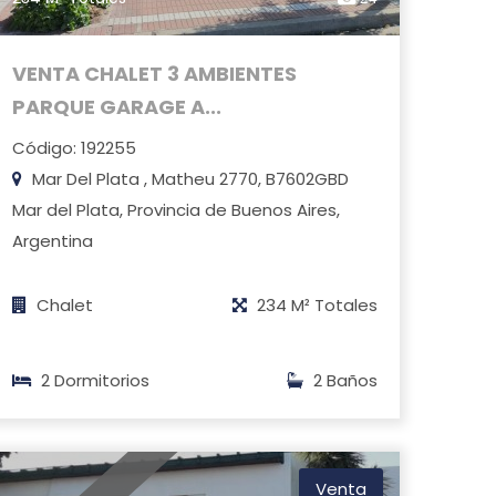
VENTA CHALET 3 AMBIENTES
PARQUE GARAGE A...
Código: 192255
Mar Del Plata , Matheu 2770, B7602GBD
Mar del Plata, Provincia de Buenos Aires,
Argentina
Chalet
234 M² Totales
2 Dormitorios
2 Baños
Venta