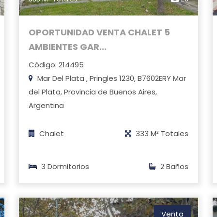
OPORTUNIDAD VENTA CHALET 5
AMBIENTES GAR...
Código: 214495
Mar Del Plata , Pringles 1230, B7602ERY Mar
del Plata, Provincia de Buenos Aires,
Argentina
Chalet
333 M² Totales
3 Dormitorios
2 Baños
Venta