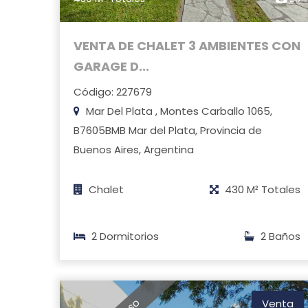
VENTA DE CHALET 3 AMBIENTES CON
GARAGE D...
Código: 227679
Mar Del Plata , Montes Carballo 1065,
B7605BMB Mar del Plata, Provincia de
Buenos Aires, Argentina
Chalet
430 M² Totales
2 Dormitorios
2 Baños
Venta