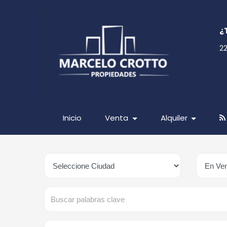
¿
2
Inicio
Venta
Alquiler