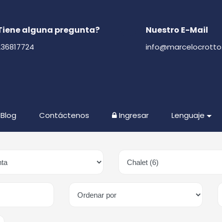
Tiene alguna pregunta?
Nuestro E-Mail
236817724
info@marcelocrott
Blog
Contáctenos
Ingresar
Lenguaje