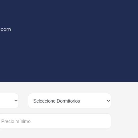
o.com