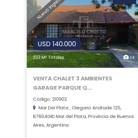
Nuevo Ingreso
USD 140.000
233 M² Totales
14
VENTA CHALET 3 AMBIENTES
GARAGE PARQUE Q...
Código: 210902
Mar Del Plata , Olegario Andrade 125,
B7604GID Mar del Plata, Provincia de Buenos
Aires, Argentina