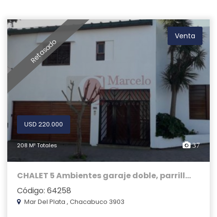
Venta
Retasado
USD 220.000
208 M² Totales
37
CHALET 5 Ambientes garaje doble, parrill...
Código: 64258
Mar Del Plata , Chacabuco 3903