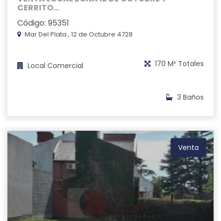
CERRITO...
Código: 95351
Mar Del Plata , 12 de Octubre 4728
170 M² Totales
Local Comercial
3 Baños
Venta