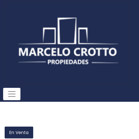
En Venta