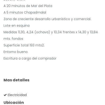
A 20 minutos de Mar del Plata
A 5 minutos Chapadmalal
Zona de creciente desarrollo urbanístico y comercial.
Lote en esquina
Medidas 11,30, 4,24 (ochava) y 10,34 frentes x 14,30 y 13,84
mts. fondos
Superficie total 193 mts2.
Entorno bueno.
Escritura a cargo del comprador
Mas detalles
Electricidad
Ubicación