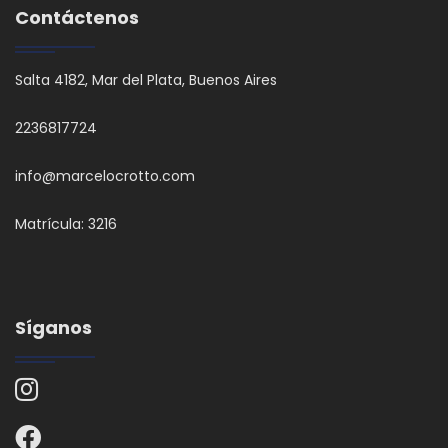
Contáctenos
Salta 4182, Mar del Plata, Buenos Aires
2236817724
info@marcelocrotto.com
Matrícula: 3216
Síganos