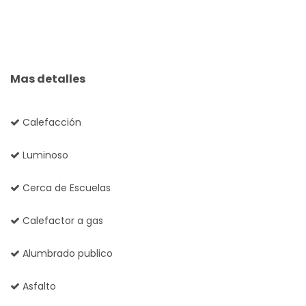
Mas detalles
Calefacción
Luminoso
Cerca de Escuelas
Calefactor a gas
Alumbrado publico
Asfalto