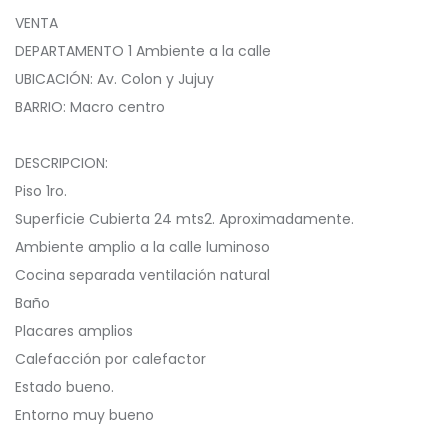
VENTA
DEPARTAMENTO 1 Ambiente a la calle
UBICACIÓN: Av. Colon y Jujuy
BARRIO: Macro centro
️DESCRIPCION:
Piso 1ro.
Superficie Cubierta 24 mts2. Aproximadamente.
️Ambiente amplio a la calle luminoso
️Cocina separada ventilación natural
Baño
Placares amplios
️Calefacción por calefactor
️Estado bueno.
️Entorno muy bueno