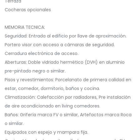
Terraza
Cocheras opcionales
️MEMORIA TECNICA:
Seguridad: Entrada al edificio por llave de aproximación.
Portero visor con acceso a cámaras de seguridad.
Cerradura electrónica de acceso.
Aberturas: Doble vidriado hermético (DVH) en aluminio
pre-pintado negro o similar.
Pisos y revestimientos: Porcelanato de primera calidad en
estar, comedor, dormitorio, baños y cocina.
Climatización: Calefacción por radiadores, Pre instalación
de aire acondicionado ️en living comedores.
Baños: Grifería marca FV o similar, Artefactos marca Roca
o similar.
️Equipados con espejo y mampara fija.