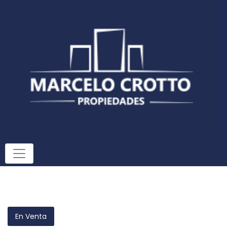
En Venta