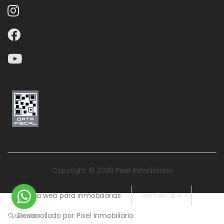
Copyright © 2026 Pixel Inmobiliario
Página web para inmobiliarias
Version:
2.7
Desarrollado por Pixel Inmobiliario