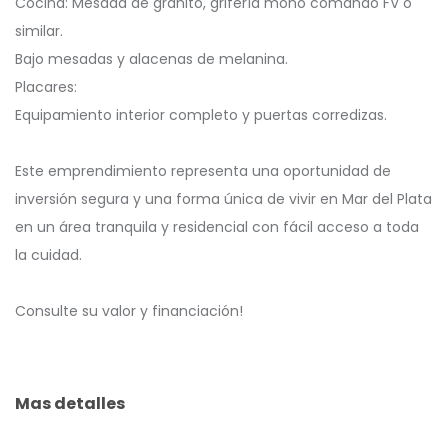
️Cocina: Mesada de granito, grifería mono comando FV o
similar.
️Bajo mesadas y alacenas de melanina.
️Placares:
️Equipamiento interior completo y puertas corredizas.
Este emprendimiento representa una oportunidad de
inversión segura y una forma única de vivir en Mar del Plata
en un área tranquila y residencial con fácil acceso a toda
la cuidad.
Consulte su valor y financiación!
Mas detalles