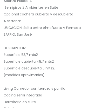
Afianza Palace 4
️ Semipisos 2 Ambientes en Suite
Opcional cochera cubierta y descubierta
A estrenar
UBICACIÓN: Salta entre Almafuerte y Formosa
BARRIO: San José
️DESCRIPCION:
Superficie 53,7 mts2.
Superficie cubierta 48,7 mts2.
Superficie descubierta 5 mts2.
(medidas aproximadas)
️Living Comedor con terraza y parrilla
️Cocina semi integrada
️Dormitorio en suite