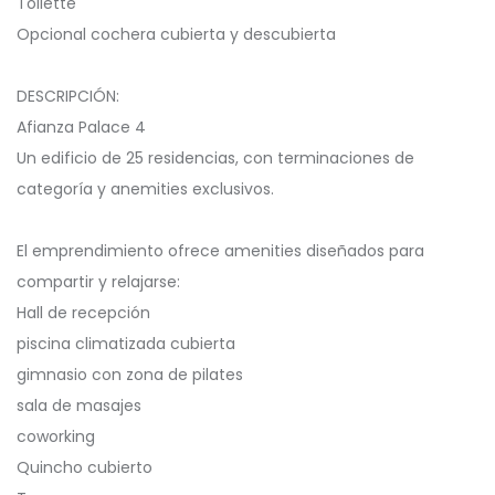
Toilette
Opcional cochera cubierta y descubierta
️DESCRIPCIÓN:
Afianza Palace 4
️Un edificio de 25 residencias, con terminaciones de
categoría y anemities exclusivos.
️El emprendimiento ofrece amenities diseñados para
compartir y relajarse:
Hall de recepción
piscina climatizada cubierta
gimnasio con zona de pilates
sala de masajes
coworking
Quincho cubierto