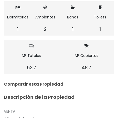
Dormitorios
Ambientes
Baños
Toilets
1
2
1
1
M² Totales
M² Cubiertos
53.7
48.7
Compartir esta Propiedad
Descripción de la Propiedad
VENTA